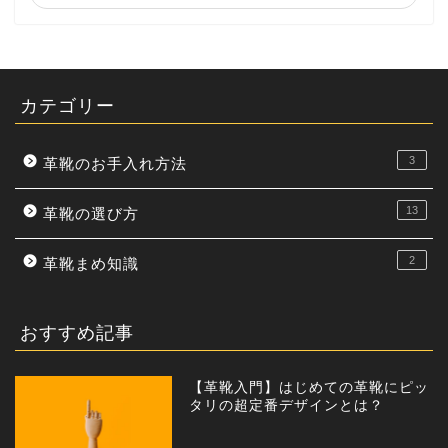
カテゴリー
3
革靴のお手入れ方法
13
革靴の選び方
2
革靴まめ知識
おすすめ記事
【革靴入門】はじめての革靴にピッ
タリの超定番デザインとは？