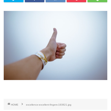
HOME
excellence-excellent-fingers-193821.jpg