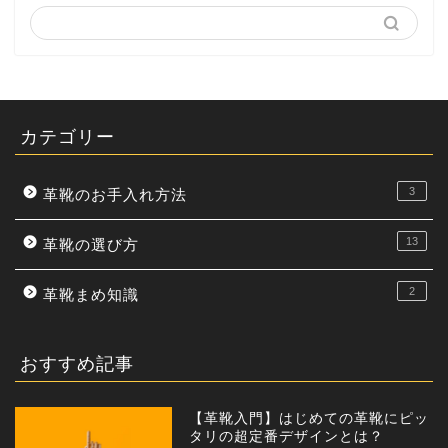
カテゴリー
3
革靴のお手入れ方法
13
革靴の選び方
2
革靴まめ知識
おすすめ記事
【革靴入門】はじめての革靴にピッ
タリの超定番デザインとは？