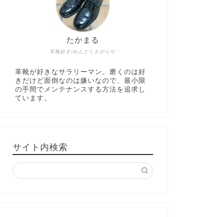
たかまる
革靴好き/めんどくさがりや
革靴が好きなサラリーマン。磨くのは好
きだけど面倒なのは嫌いなので、最小限
の手間でメンテナンスする方法を追求し
ています。
サイト内検索