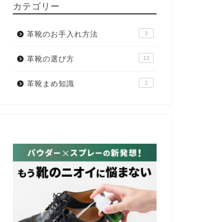
カテゴリー
革靴のお手入れ方法
3
革靴の選び方
13
革靴まめ知識
2