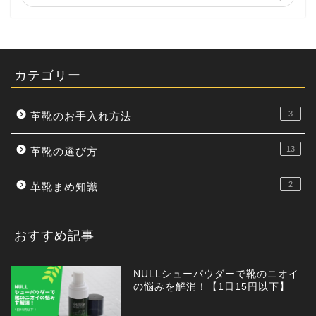
カテゴリー
3
革靴のお手入れ方法
13
革靴の選び方
2
革靴まめ知識
おすすめ記事
NULLシューパウダーで靴のニオイ
の悩みを解消！【1日15円以下】