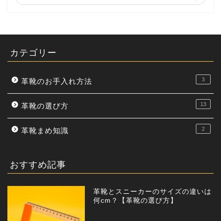
カテゴリー
3
革靴のお手入れ方法
13
革靴の選び方
2
革靴まめ知識
おすすめ記事
革靴とスニーカーのサイズの違いは
何cm？【革靴の選び方】