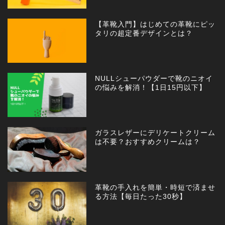
【革靴入門】はじめての革靴にピッ
タリの超定番デザインとは？
NULLシューパウダーで靴のニオイ
の悩みを解消！【1日15円以下】
ガラスレザーにデリケートクリーム
は不要？おすすめクリームは？
革靴の手入れを簡単・時短で済ませ
る方法【毎日たった30秒】