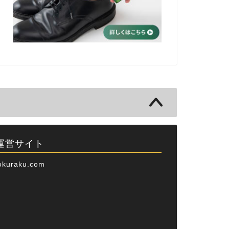
運営サイト
okuraku.com