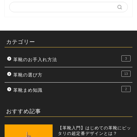
カテゴリー
3
革靴のお手入れ方法
13
革靴の選び方
2
革靴まめ知識
おすすめ記事
【革靴入門】はじめての革靴にピッ
タリの超定番デザインとは？