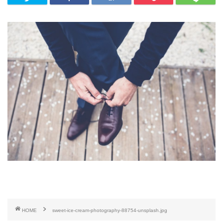
HOME
sweet-ice-cream-photography-88754-unsplash.jpg