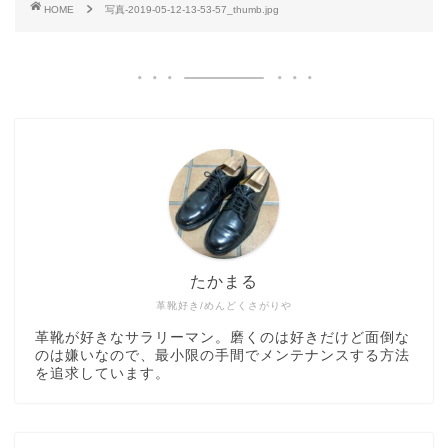
HOME
写真-2019-05-12-13-53-57_thumb.jpg
たかまる
革靴好き/めんどくさがりや
革靴が好きなサラリーマン。磨くのは好きだけど面倒な
のは嫌いなので、最小限の手間でメンテナンスする方法
を追求しています。