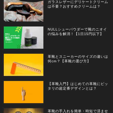
ガラスレザーにデリケートクリーム
は不要？おすすめクリームは？
NULLシューパウダーで靴のニオイ
の悩みを解消！【1日15円以下】
革靴とスニーカーのサイズの違いは
何cm？【革靴の選び方】
【革靴入門】はじめての革靴にピッ
タリの超定番デザインとは？
革靴の手入れを簡単・時短で済ませ