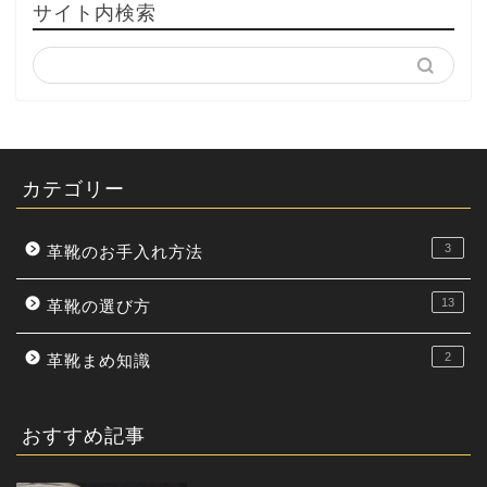
サイト内検索
カテゴリー
3
革靴のお手入れ方法
13
革靴の選び方
2
革靴まめ知識
おすすめ記事