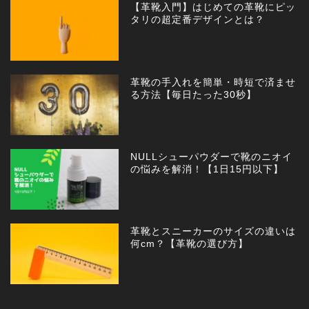
【革靴入門】はじめての革靴にピッ
タリの超定番デザインとは？
革靴の手入れを簡単・時短で済ませ
る方法【毎日たった30秒】
NULLシューパウダーで靴のニオイ
の悩みを解消！【1日15円以下】
革靴とスニーカーのサイズの違いは
何cm？【革靴の選び方】