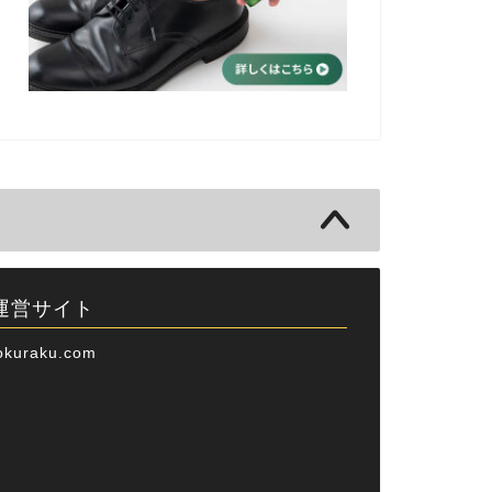
運営サイト
okuraku.com