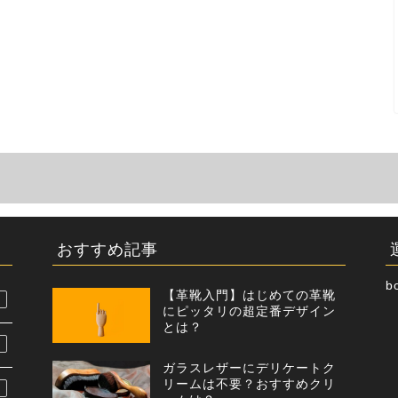
おすすめ記事
b
【革靴入門】はじめての革靴
にピッタリの超定番デザイン
とは？
ガラスレザーにデリケートク
リームは不要？おすすめクリ