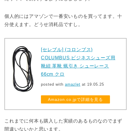
個人的にはアマゾンで一番安いものを買ってます。十
分使えます。どうせ消耗品ですし。
[セレブル] (コロンブス)
COLUMBUS ビジネスシューズ用
靴紐 革靴 蝋引き シューレース
66cm クロ
posted with
amazlet
at 19.05.25
Amazon.co.jpで詳細を見る
これまでに何本も購入した実績のあるものなのでまず
間違いないかと思います。