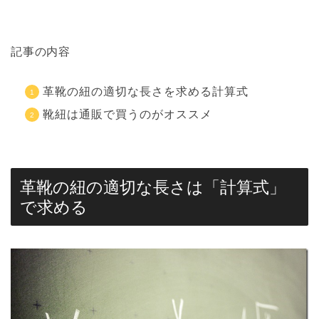
記事の内容
革靴の紐の適切な長さを求める計算式
靴紐は通販で買うのがオススメ
革靴の紐の適切な長さは「計算式」
で求める