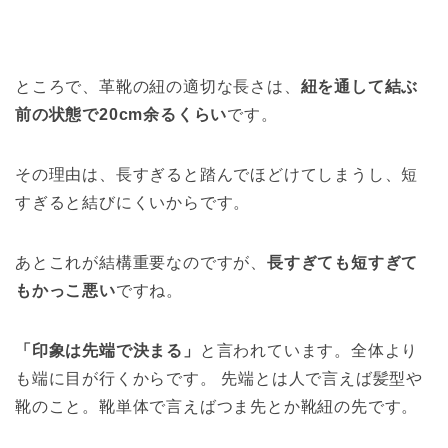
ところで、革靴の紐の適切な長さは、
紐を通して結ぶ
前の状態で20cm余るくらい
です。
その理由は、長すぎると踏んでほどけてしまうし、短
すぎると結びにくいからです。
あとこれが結構重要なのですが、
長すぎても短すぎて
もかっこ悪い
ですね。
「印象は先端で決まる」
と言われています。全体より
も端に目が行くからです。 先端とは人で言えば髪型や
靴のこと。靴単体で言えばつま先とか靴紐の先です。