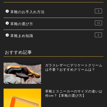
3
革靴のお手入れ方法
13
革靴の選び方
2
革靴まめ知識
おすすめ記事
ガラスレザーにデリケートクリーム
は不要？おすすめクリームは？
革靴とスニーカーのサイズの違いは
何cm？【革靴の選び方】