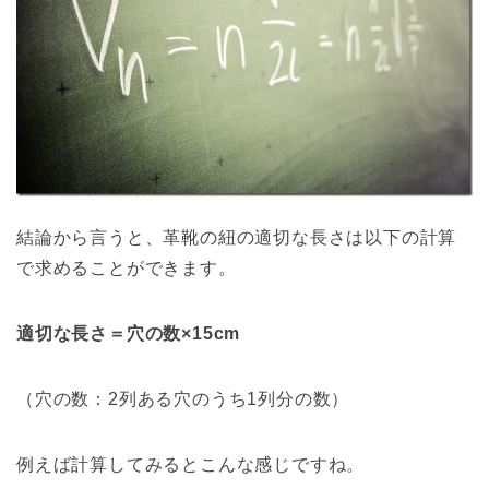
結論から言うと、革靴の紐の適切な長さは以下の計算
で求めることができます。
適切な長さ＝穴の数×15cm
（穴の数：2列ある穴のうち1列分の数）
例えば計算してみるとこんな感じですね。