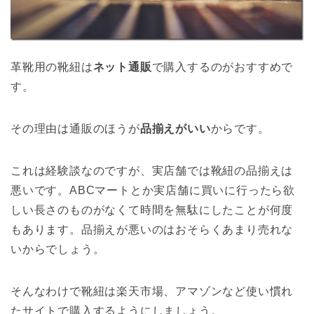
革靴用の靴紐は
ネット通販
で購入するのがおすすめで
す。
その理由は通販のほうが
品揃えがいい
からです。
これは経験談なのですが、実店舗では靴紐の品揃えは
悪いです。ABCマートとか実店舗に買いに行ったら欲
しい長さのものがなくて時間を無駄にしたことが何度
もあります。品揃えが悪いのはおそらくあまり売れな
いからでしょう。
そんなわけで靴紐は楽天市場、アマゾンなど使い慣れ
たサイトで購入するようにしましょう。