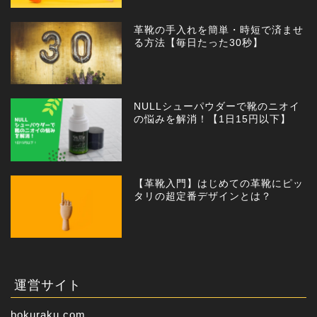
革靴の手入れを簡単・時短で済ませ
る方法【毎日たった30秒】
NULLシューパウダーで靴のニオイ
の悩みを解消！【1日15円以下】
【革靴入門】はじめての革靴にピッ
タリの超定番デザインとは？
運営サイト
bokuraku.com