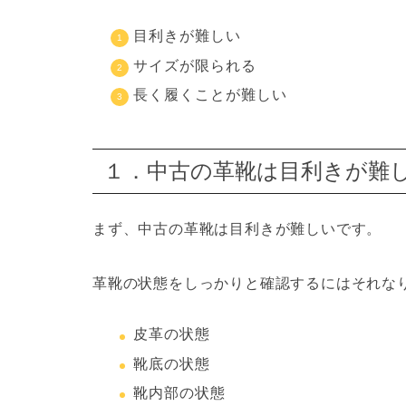
目利きが難しい
サイズが限られる
長く履くことが難しい
１．中古の革靴は目利きが難
まず、中古の革靴は
目利きが難しい
です。
革靴の状態をしっかりと確認するには
それな
皮革の状態
靴底の状態
靴内部の状態