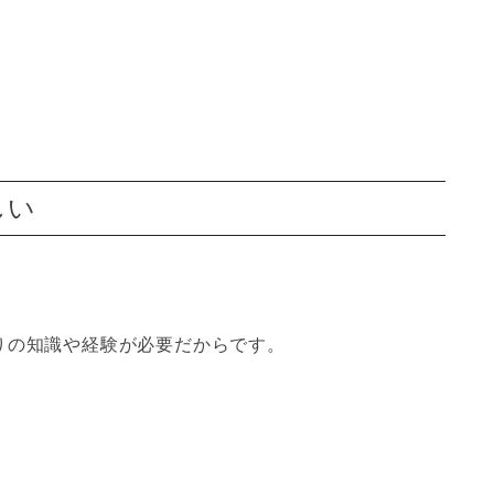
しい
りの知識や経験が必要
だからです。