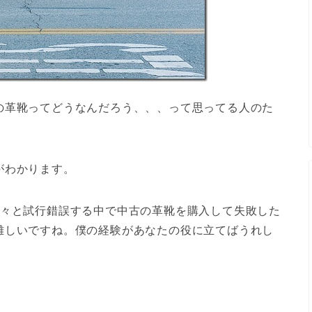
の革靴ってどうなんだろう、、、って思ってる人のた
がわかります。
色々と試行錯誤する中で中古の革靴を購入して失敗した
難しいですね。僕の経験があなたの役に立てばうれし