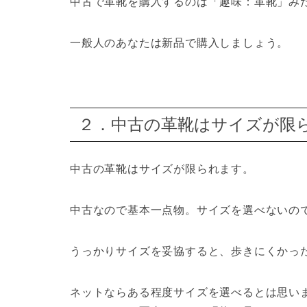
中古で革靴を購入するのは「趣味：革靴」み
一般人のあなたは新品で購入しましょう。
２．中古の革靴はサイズが限
中古の革靴は
サイズが限られます。
中古なので基本一点物。サイズを選べないの
うっかりサイズを妥協すると、歩きにくかっ
ネットならある程度サイズを選べるとは思い