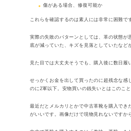
傷がある場合、修復可能か
これらを確認するのは素人には非常に困難で
実際の失敗のパターンとしては、革の状態が
底が減っていた、キズを見落としていたなど
見た目では大丈夫そうでも、
購入後に数日履
せっかくお金を出して買ったのに超残念な感
のに2軍以下。
安物買いの銭失い
とはこのこと
最近だとメルカリとかで中古革靴を購入でき
がいいです。画像だけで現物見れないですか