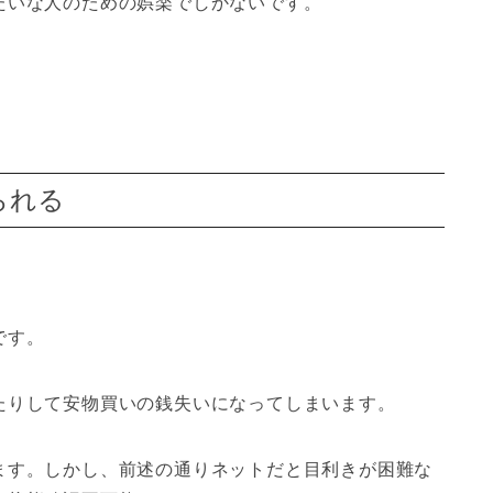
たいな人のための娯楽でしかないです。
られる
です。
たりして
安物買いの銭失い
になってしまいます。
ます。しかし、前述の通りネットだと目利きが困難な