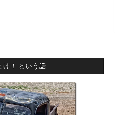
とけ！ という話