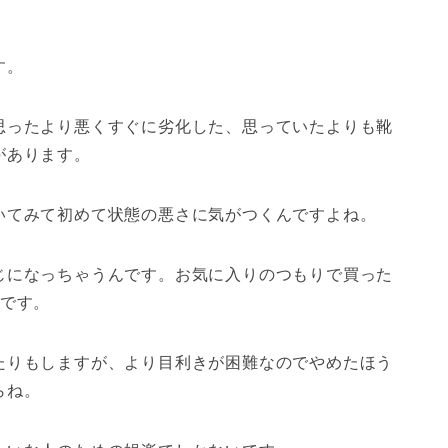
す。
思ったより悪くすぐに劣化した、思っていたよりも靴
があります。
いてみて初めて状態の悪さに気がつく
んですよね。
じになっちゃうんです。お気に入りのつもりで買った
です。
たりもしますが、より目利きが困難なのでやめたほう
らね。