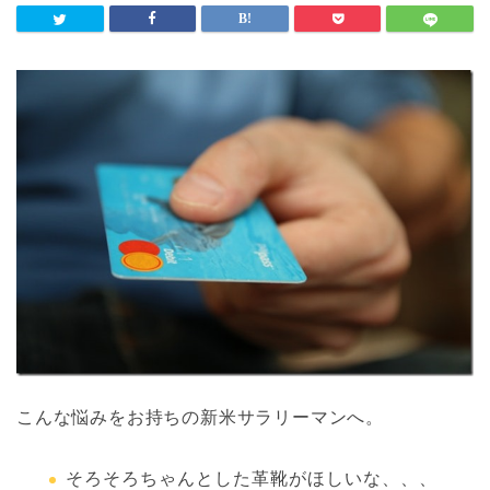
こんな悩みをお持ちの新米サラリーマンへ。
そろそろちゃんとした革靴がほしいな、、、