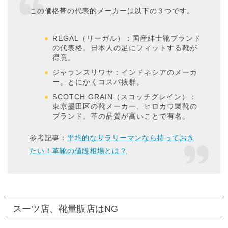
この価格帯の代表的メーカーは以下の３つです。
REGAL（リーガル）：国産紳士靴ブランド
の代表格。日本人の足にフィットする靴が
得意。
ジャランスリワヤ：インドネシアのメーカ
ー。とにかくコスパ抜群。
SCOTCH GRAIN（スコッチグレイン）：
東京墨田区の靴メーカー、ヒロカワ製靴の
ブランド。革の品質が高いことで有名。
参考記事：
平均的なサラリーマンなら持っておき
たい！革靴の値段相場とは？
スーツ店、靴量販店はNG