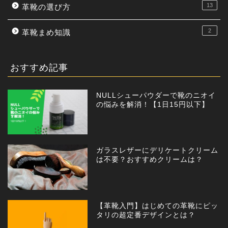
13
革靴の選び方
2
革靴まめ知識
おすすめ記事
NULLシューパウダーで靴のニオイ
の悩みを解消！【1日15円以下】
ガラスレザーにデリケートクリーム
は不要？おすすめクリームは？
【革靴入門】はじめての革靴にピッ
タリの超定番デザインとは？