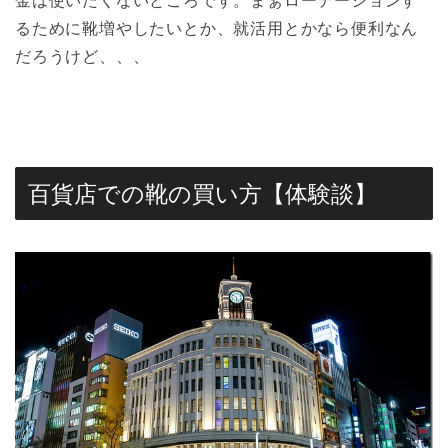
金は使いたくないところです。まぁローテーションす
るために靴増やしたいとか、就活用とかなら便利なん
だろうけど、、、
百貨店での靴の買い方【体験談】