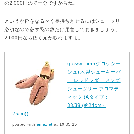
の2,000円ので十分ですからね。
というか靴をなるべく長持ちさせるにはシューツリー
必須なので必ず靴の数だけ用意しておきましょう。
2,000円なら軽く元が取れますよ。
glossychoe(グロッシー
シュ) 木製シューキーパ
ー レッドシダー メンズ
シューツリー アロマテ
ィック (Aタイプ：
38/39 (約24cm～
25cm))
posted with
amazlet
at 19.05.15