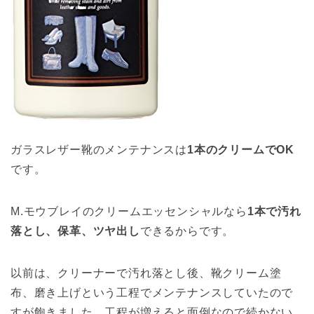
ガラスレザー靴のメンテナンスは
1本のクリームでOK
です。
M.モウブレイのクリームエッセンシャルなら
1本で汚れ
落とし、保革、ツヤ出し
できるからです。
以前は、クリーナーで汚れ落とし後、靴クリーム塗
布、磨き上げという工程でメンテナンスしていたので
すが飽きました。工程が増えると面倒なので続かない