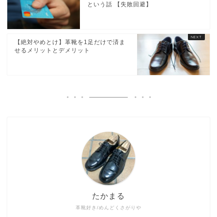
という話 【失敗回避】
【絶対やめとけ】革靴を1足だけで済ま
せるメリットとデメリット
たかまる
革靴好き/めんどくさがりや