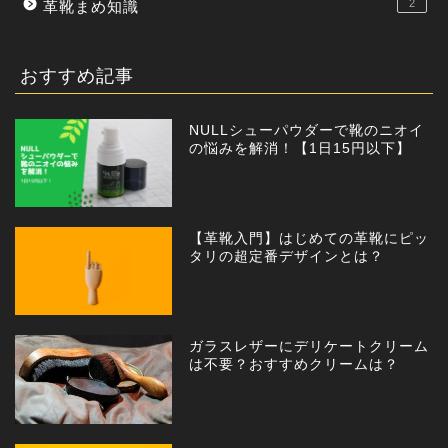
2
革靴まめ知識
おすすめ記事
NULLシューパウダーで靴のニオイ
の悩みを解消！【1日15円以下】
【革靴入門】はじめての革靴にピッ
タリの超定番デザインとは？
ガラスレザーにデリケートクリーム
は不要？おすすめクリームは？