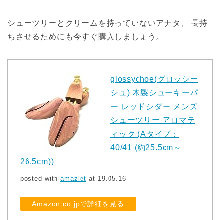
シューツリーとクリームを持っていないアナタ、 長持
ちさせるためにも今すぐ購入しましょう。
glossychoe(グロッシー
シュ) 木製シューキーパ
ー レッドシダー メンズ
シューツリー アロマテ
ィック (Aタイプ：
40/41 (約25.5cm～
26.5cm))
posted with
amazlet
at 19.05.16
Amazon.co.jpで詳細を見る