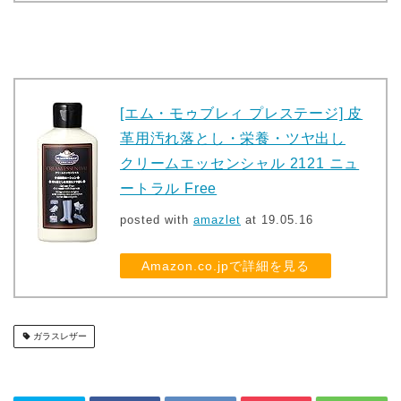
[エム・モゥブレィ プレステージ] 皮
革用汚れ落とし・栄養・ツヤ出し
クリームエッセンシャル 2121 ニュ
ートラル Free
posted with
amazlet
at 19.05.16
Amazon.co.jpで詳細を見る
ガラスレザー