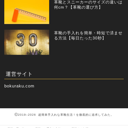
革靴とスニーカーのサイズの違いは
何cm？【革靴の選び方】
革靴の手入れを簡単・時短で済ませ
る方法【毎日たった30秒】
運営サイト
bokuraku.com
2019–2026 超簡単手入れな革靴生活！を徹底的に追求してみた。