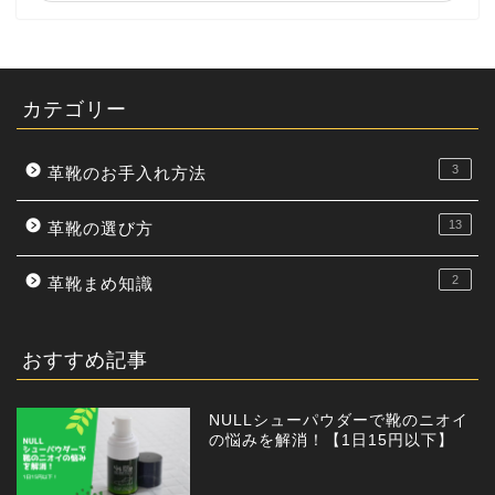
カテゴリー
3
革靴のお手入れ方法
13
革靴の選び方
2
革靴まめ知識
おすすめ記事
NULLシューパウダーで靴のニオイ
の悩みを解消！【1日15円以下】