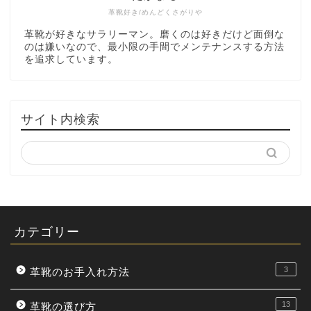
革靴好き/めんどくさがりや
革靴が好きなサラリーマン。磨くのは好きだけど面倒な
のは嫌いなので、最小限の手間でメンテナンスする方法
を追求しています。
サイト内検索
カテゴリー
3
革靴のお手入れ方法
13
革靴の選び方