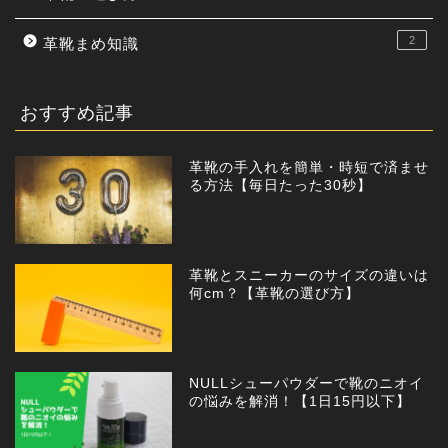
2
革靴まめ知識
おすすめ記事
革靴の手入れを簡単・時短で済ませ
る方法【毎日たった30秒】
革靴とスニーカーのサイズの違いは
何cm？【革靴の選び方】
NULLシューパウダーで靴のニオイ
の悩みを解消！【1日15円以下】