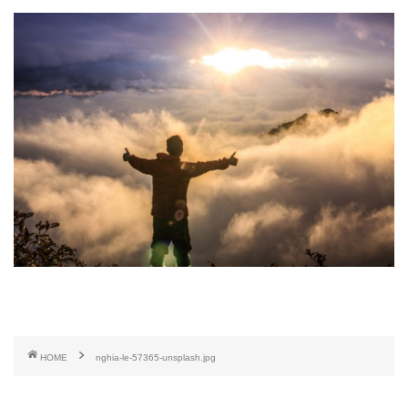
HOME
nghia-le-57365-unsplash.jpg