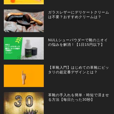
ガラスレザーにデリケートクリーム
は不要？おすすめクリームは？
NULLシューパウダーで靴のニオイ
の悩みを解消！【1日15円以下】
【革靴入門】はじめての革靴にピッ
タリの超定番デザインとは？
革靴の手入れを簡単・時短で済ませ
る方法【毎日たった30秒】