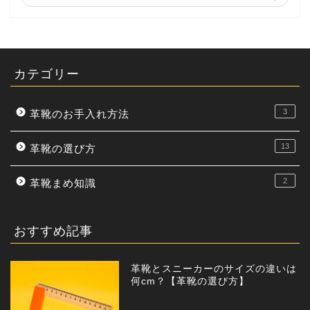
カテゴリー
3
革靴のお手入れ方法
13
革靴の選び方
2
革靴まめ知識
おすすめ記事
革靴とスニーカーのサイズの違いは
何cm？【革靴の選び方】