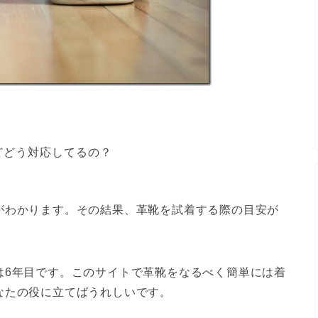
どどう対応してるの？
がわかります。その結果、
革靴を試着する際の目安
が
は6年目です。このサイトで革靴をなるべく簡単には着
なたの役に立てばうれしいです。