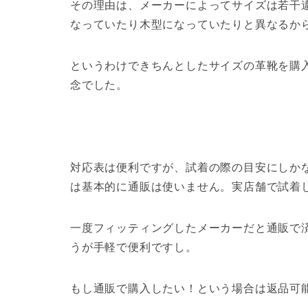
その理由は、
メーカーによってサイズは若干
なっていたり木型になっていたりと異なるか
というわけできちんとしたサイズの革靴を購
念でした。
対応表は便利ですが、
試着の際の目安にしか
は基本的に通販は使いません。実店舗で試着
一度フィッティングしたメーカーだと通販で
うが手軽で便利ですし。
もし通販で購入したい！という場合は
返品可