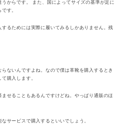
違う
からです。 また、国によってサイズの基準が足に
らです。
入するためには実際に履いてみるしかありません。残
ならない
んですよね。なので僕は革靴を購入するとき
して購入します。
済ませることもあるんですけどね。やっぱり通販のほ
能なサービス
で購入するといいでしょう。