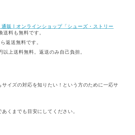
通販 | オンラインショップ「シューズ・ストリー
交換送料も無料です。
なら返送無料です。
0円以上送料無料。返送のみ自己負担。
もサイズの対応を知りたい！という方のために一応サ
で
あくまでも目安
にしてください。