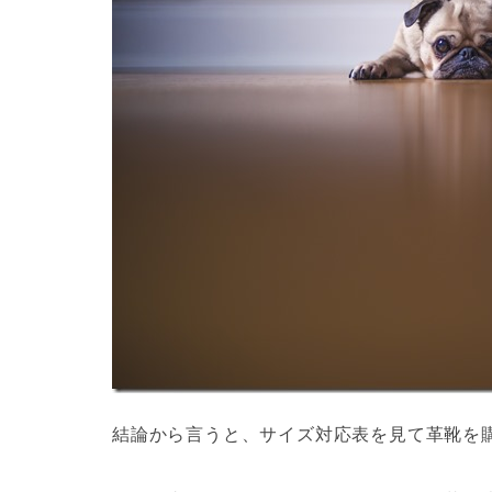
結論から言うと、
サイズ対応表を見て革靴を