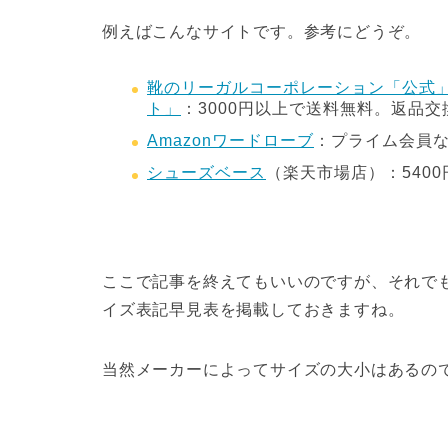
例えばこんなサイトです。参考にどうぞ。
靴のリーガルコーポレーション「公式」
ト」
：3000円以上で送料無料。返品
Amazonワードローブ
：プライム会員
シューズベース
（楽天市場店）：540
ここで記事を終えてもいいのですが、それで
イズ表記早見表を掲載しておきますね。
当然メーカーによってサイズの大小はあるの