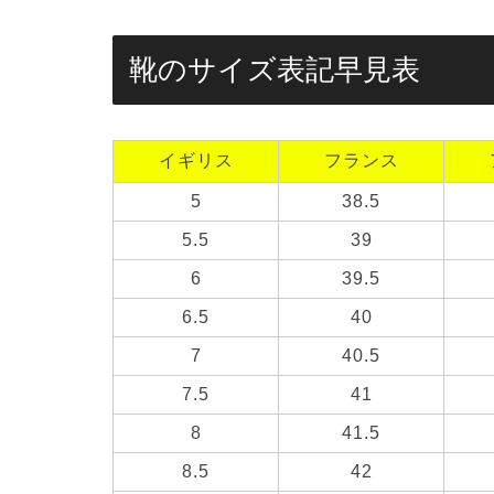
靴のサイズ表記早見表
イギリス
フランス
5
38.5
5.5
39
6
39.5
6.5
40
7
40.5
7.5
41
8
41.5
8.5
42